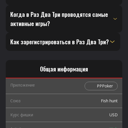
Когда в Раз Два Три проводятся самые
активные игры?
Как зарегистрироваться в Раз Два Три?
Общая информация
Приложение
PPPoker
Союз
Fish hunt
Курс фишки
USD