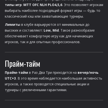
типы игр
:
MTT OFC NLH PLO4,5,6
. Это позволяет игрокам
выбирать наиболее подходящий формат игры — будь то
классический кэш или захватывающие турниры.
Лимиты
в клубе варьируются от минимальных до
высоких и составляют:
Low, Mid
. Такое разнообразие
обеспечивает комфортную игру как для начинающих
игроков, так и для опытных профессионалов.
Прайм-тайм
Прайм-тайм
в Раз Два Три приходится на
вечер/ночь
UTC+3
. В это время наблюдается наибольшая активность
игроков, а также проводятся специальные акции и
турниры с увеличенными гарантиями.