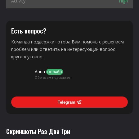
Activity
High
Есть вопрос?
Команда поддержки готова Вам помочь с решением
проблем или ответить на интересующий вопрос
круглосуточно.
Анна
ОНЛАЙН
Обо всем подскажет
Telegram
Скриншоты Раз Два Три