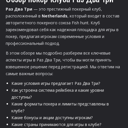
Раз Два Три
— это престижный покерный клуб,
расположенный в
Netherlands
, который входит в состав
авторитетного покерного союза
Fish hunt
. Клуб
зарекомендовал себя как надежная площадка для игры в
покер, предлагая игрокам современные условия и
профессиональный подход.
В этом обзоре мы подробно разберем все ключевые
аспекты игры в Раз Два Три, чтобы вы могли принять
взвешенное решение перед регистрацией. Мы ответим на
самые важные вопросы:
Какие условия игры предлагает Раз Два Три?
Как устроена система рейкбека и какие уровни
доступны?
Какие форматы покера и лимиты представлены в
клубе?
Какие бонусы и акции доступны игрокам?
Какие страны принимаются для игры в клубе?