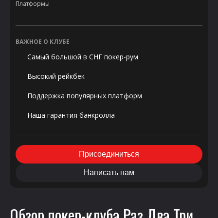
Платформы
ВАЖНОЕ О КЛУБЕ
Самый большой в СНГ покер-рум
Высокий рейкбек
Поддержка популярных платформ
Наша гарантия банкролла
Присоединиться
Написать нам
Обзор покер-клуба Раз Два Три