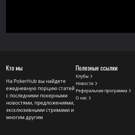
Кто мы
Полезные ссылки
Клубы
На PokerHub вы найдете
Новости
ежедневную порцию статей
Реферальная программа
с последними покерными
О нас
новостями, предложениями,
эксклюзивными стримами и
многим другим