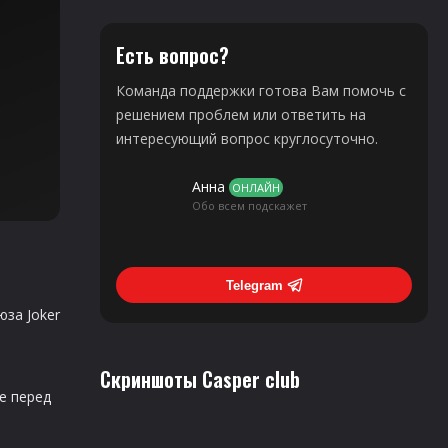
Есть вопрос?
Команда поддержки готова Вам помочь с
решением проблем или ответить на
интересующий вопрос круглосуточно.
Анна
ОНЛАЙН
Обо всем подскажет
Telegram
оюза
Joker
Скриншоты Casper club
е перед