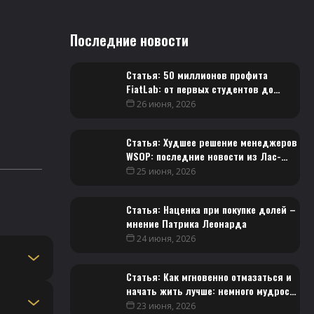
Последние новости
Статья: 50 миллионов профита
FiatLab: от первых студентов до
победителей Venom
26 июня, 2026
Статья: Худшее решение менеджеров
WSOP: последние новости из Лас-
Вегаса
25 июня, 2026
Статья: Наценка при покупке долей –
мнение Патрика Леонарда
24 июня, 2026
Статья: Как мгновенно отмазаться и
начать жить лучше: немного мудрости
от Фила Гальфонда
23 июня, 2026