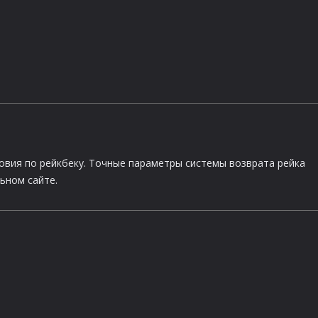
ловия по рейкбеку. Точные параметры системы возврата рейка
ьном сайте.