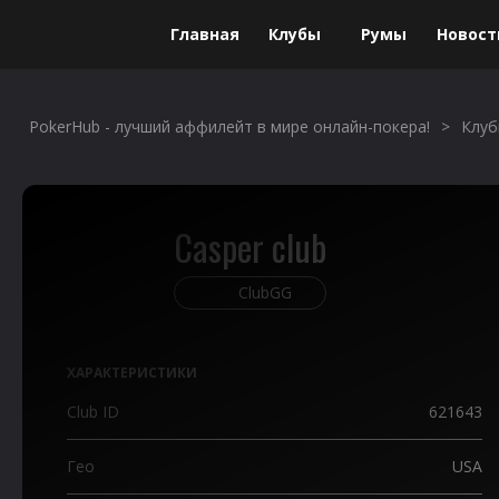
Главная
Клубы
Румы
Новост
Данный сайт не является площадкой для проведения или организации
лет.
PokerHub - лучший аффилейт в мире онлайн-покера!
>
Клу
Casper club
ClubGG
ХАРАКТЕРИСТИКИ
Club ID
621643
Гео
USA