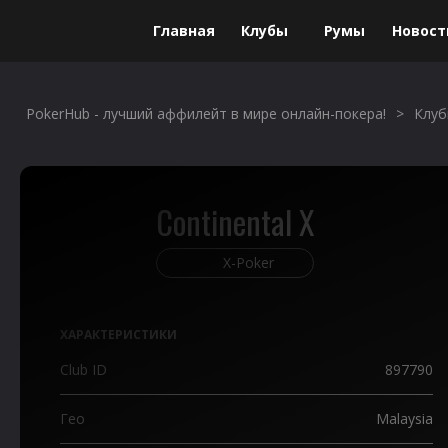
Главная
Клубы
Румы
Новост
Данный сайт не является площадкой для проведения или организации
лет.
PokerHub - лучший аффилейт в мире онлайн-покера!
>
Клу
Continental X
X-Poker
ХАРАКТЕРИСТИКИ
Club ID
897790
Гео
Malaysia