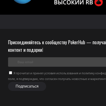
Присоединяйтесь к сообществу PokerHub — получа
контент и подарки!
Я прочитал и принял условия использования и политику конфи
поле, я подтверждаю, что согласен получать новостные и маркетинг