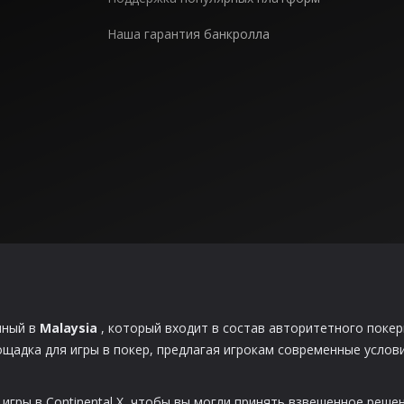
Наша гарантия банкролла
нный в
Malaysia
, который входит в состав авторитетного поке
ощадка для игры в покер, предлагая игрокам современные услов
игры в Continental X, чтобы вы могли принять взвешенное реше