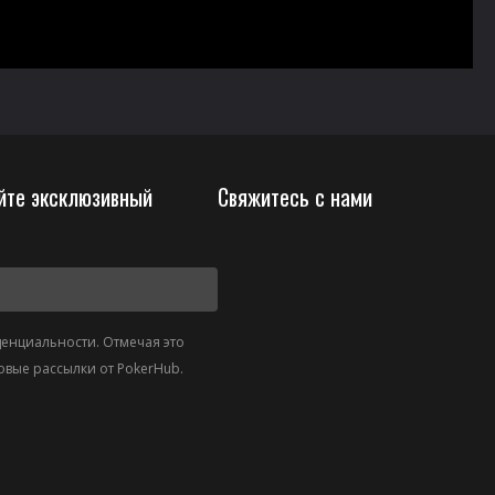
йте эксклюзивный
Свяжитесь с нами
денциальности. Отмечая это
овые рассылки от PokerHub.