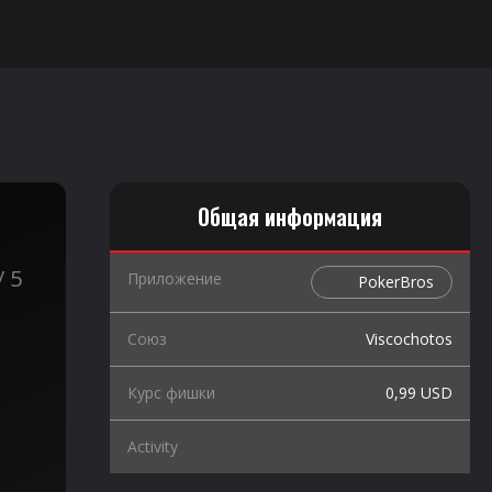
 ознакомительный характер.
Предназначено для лиц старше 18
Общая информация
/ 5
Приложение
PokerBros
Союз
Viscochotos
Курс фишки
0,99 USD
Activity