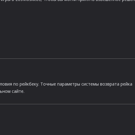
словия по рейкбеку. Точные параметры системы возврата рейка
ьном сайте.