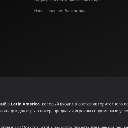
Наша гарантия банкролла
ный в
Latin America
, который входит в состав авторитетного п
площадка для игры в покер, предлагая игрокам современные усло
игры в LosMoskitos, чтобы вы могли принять взвешенное решен