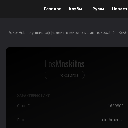
Главная
Клубы
Румы
Новост
Данный сайт не является площадкой для проведения или организации
лет.
PokerHub - лучший аффилейт в мире онлайн-покера!
>
Клу
LosMoskitos
PokerBros
ХАРАКТЕРИСТИКИ
Club ID
1699805
Гео
Latin America