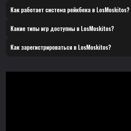
Как работает система рейкбека в LosMoskitos?
Какие типы игр доступны в LosMoskitos?
Как зарегистрироваться в LosMoskitos?