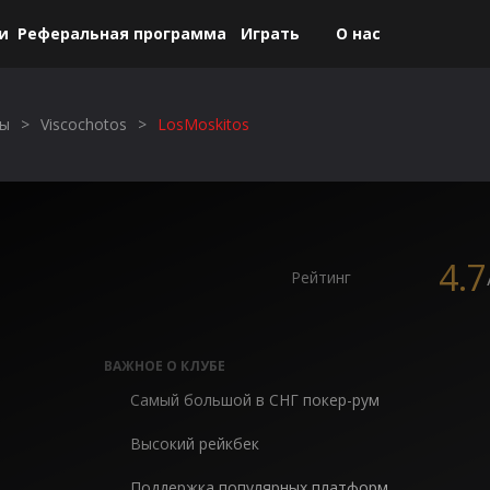
и
Реферальная программа
Играть
О нас
 азартных игр на деньги. Вся информация, размещенная на сайте, носит
бы
>
Viscochotos
>
LosMoskitos
4.7
Рейтинг
ВАЖНОЕ О КЛУБЕ
Самый большой в СНГ покер-рум
Высокий рейкбек
Поддержка популярных платформ