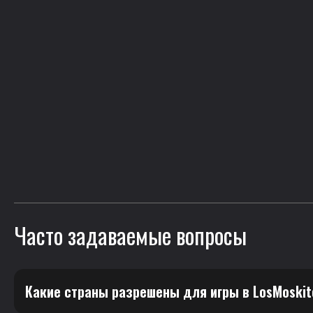
Часто задаваемые вопросы
Какие страны разрешены для игры в LosMoskit