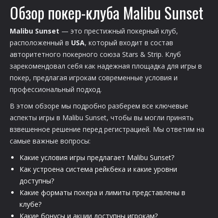
Обзор покер-клуба Malibu Sunset
Malibu Sunset
— это престижный покерный клуб,
расположенный в
USA
, который входит в состав
авторитетного покерного союза
Stars & Strip
. Клуб
зарекомендовал себя как надежная площадка для игры в
покер, предлагая игрокам современные условия и
профессиональный подход.
В этом обзоре мы подробно разберем все ключевые
аспекты игры в Malibu Sunset, чтобы вы могли принять
взвешенное решение перед регистрацией. Мы ответим на
самые важные вопросы:
Какие условия игры предлагает Malibu Sunset?
Как устроена система рейкбека и какие уровни
доступны?
Какие форматы покера и лимиты представлены в
клубе?
Какие бонусы и акции доступны игрокам?