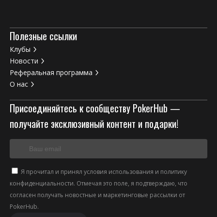
Полезные ссылки
Клубы
Новости
Реферальная программа
О нас
Присоединяйтесь к сообществу PokerHub —
получайте эксклюзивный контент и подарки!
Я прочитал и принял условия использования и политику
конфиденциальности. Отмечая это поле, я подтверждаю, что
согласен получать новостные и маркетинговые рассылки от
PokerHub.