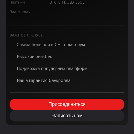
Платежи
BTC, ETH, USDT, SOL
Платформы
ВАЖНОЕ О КЛУБЕ
Самый большой в СНГ покер-рум
Высокий рейкбек
Поддержка популярных платформ
Наша гарантия банкролла
Присоединиться
Написать нам