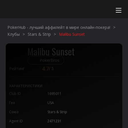
Данный сайт не является площадкой для проведения или
PokerHub - лучший аффилейт в мире онлайн-покера!
>
организации азартных игр на деньги. Вся информация,
Клубы
>
Stars & Strip
>
Malibu Sunset
размещенная на сайте, носит ознакомительный характер.
Предназначено для лиц старше 18 лет.
Malibu Sunset
PokerBros
4.7
Рейтинг
/ 5
ХАРАКТЕРИСТИКИ
Club ID
1695011
Гео
USA
Союз
Stars & Strip
Agent ID
2471231