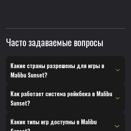
Часто задаваемые вопросы
Какие страны разрешены для игры в
Malibu Sunset?
Как работает система рейкбека в Malibu
Sunset?
Какие типы игр доступны в Malibu