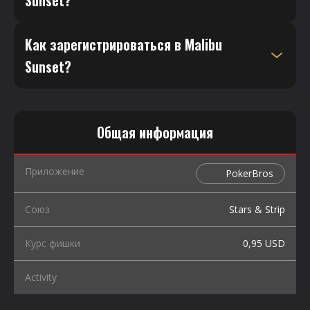
Sunset?
Как зарегистрироваться в Malibu
Sunset?
Общая информация
Приложение
PokerBros
Союз
Stars & Strip
Курс фишки
0,95 USD
Activity