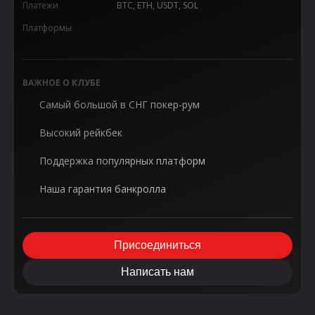
Платежи
BTC, ETH, USDT, SOL
Платформы
ВАЖНОЕ О КЛУБЕ
Самый большой в СНГ покер-рум
Высокий рейкбек
Поддержка популярных платформ
Наша гарантия банкролла
Присоединиться
Написать нам