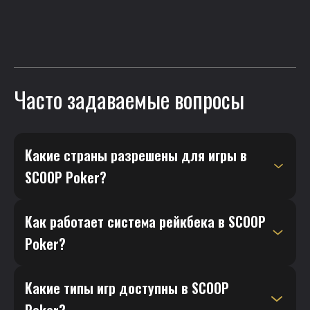
Часто задаваемые вопросы
Какие страны разрешены для игры в
SCOOP Poker?
Как работает система рейкбека в SCOOP
Poker?
Какие типы игр доступны в SCOOP