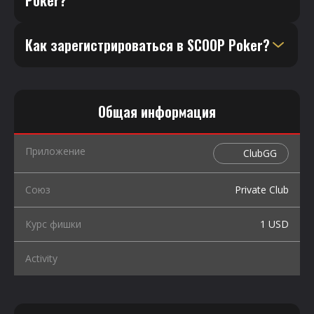
Poker?
Как зарегистрироваться в SCOOP Poker?
Общая информация
Приложение
ClubGG
Союз
Private Club
Курс фишки
1 USD
Activity