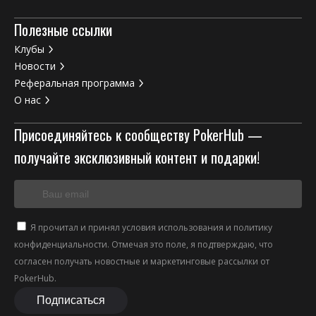
Полезные ссылки
Клубы
Новости
Реферальная программа
О нас
Присоединяйтесь к сообществу PokerHub —
получайте эксклюзивный контент и подарки!
Я прочитал и принял условия использования и политику
конфиденциальности. Отмечая это поле, я подтверждаю, что
согласен получать новостные и маркетинговые рассылки от
PokerHub.