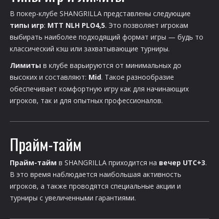
В покер-клубе SHANGRILLA представлены следующие
типы игр
:
MTT NLH PLO4,5
. Это позволяет игрокам
выбирать наиболее подходящий формат игры — будь то
классический кэш или захватывающие турниры.
Лимиты
в клубе варьируются от минимальных до
высоких и составляют:
Mid
. Такое разнообразие
обеспечивает комфортную игру как для начинающих
игроков, так и для опытных профессионалов.
Прайм-тайм
Прайм-тайм
в SHANGRILLA приходится на
вечер UTC+3
.
В это время наблюдается наибольшая активность
игроков, а также проводятся специальные акции и
турниры с увеличенными гарантиями.