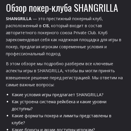
Обзор покер-клуба SHANGRILLA
SHANGRILLA
— это престижный покерный клуб,
расположенный в
CIS
, который входит в состав
авторитетного покерного союза
Private Club
. Клуб
зарекомендовал себя как надежная площадка для игры в
покер, предлагая игрокам современные условия и
профессиональный подход.
В этом обзоре мы подробно разберем все ключевые
аспекты игры в SHANGRILLA, чтобы вы могли принять
взвешенное решение перед регистрацией. Мы ответим на
самые важные вопросы:
Какие условия игры предлагает SHANGRILLA?
Как устроена система рейкбека и какие уровни
доступны?
Какие форматы покера и лимиты представлены в
клубе?
Какие бонусы и акции доступны игрокам?