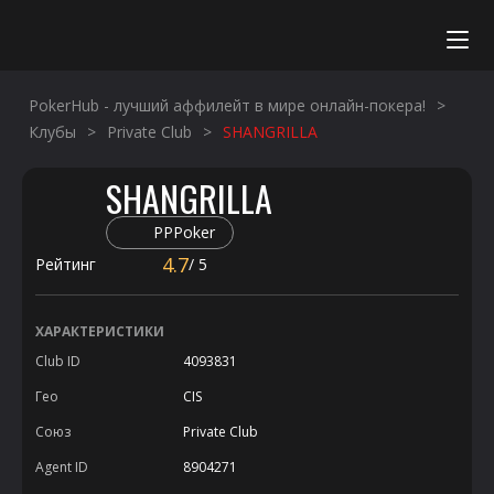
Данный сайт не является площадкой для проведения или
PokerHub - лучший аффилейт в мире онлайн-покера!
>
организации азартных игр на деньги. Вся информация,
Клубы
>
Private Club
>
SHANGRILLA
размещенная на сайте, носит ознакомительный характер.
Предназначено для лиц старше 18 лет.
SHANGRILLA
PPPoker
4.7
Рейтинг
/ 5
ХАРАКТЕРИСТИКИ
Club ID
4093831
Гео
CIS
Союз
Private Club
Agent ID
8904271