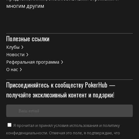
многим другим
Полезные ссылки
Клубы
Новости
Реферальная программа
О нас
Присоединяйтесь к сообществу PokerHub —
получайте эксклюзивный контент и подарки!
Я прочитал и принял условия использования и политику
конфиденциальности. Отмечая это поле, я подтверждаю, что