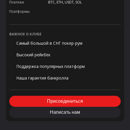
Платежи
BTC, ETH, USDT, SOL
Платформы
ВАЖНОЕ О КЛУБЕ
Самый большой в СНГ покер-рум
Высокий рейкбек
Поддержка популярных платформ
Наша гарантия банкролла
Присоединиться
Написать нам