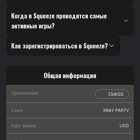
Когда в Squeeze проводятся самые
активные игры?
Как зарегистрироваться в Squeeze?
Общая информация
Приложение
ClubGG
Союз
XRAY PARTY
Курс фишки
USD