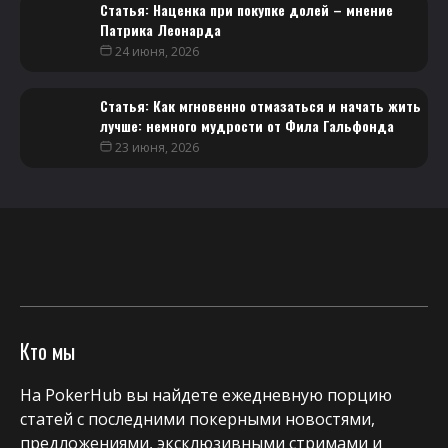
Статья: Наценка при покупке долей – мнение
Патрика Леонарда
24 июня, 2026
Статья: Как мгновенно отмазаться и начать жить
лучше: немного мудрости от Фила Гальфонда
23 июня, 2026
Кто мы
На PokerHub вы найдете ежедневную порцию
статей с последними покерными новостями,
предложениями, эксклюзивными стримами и