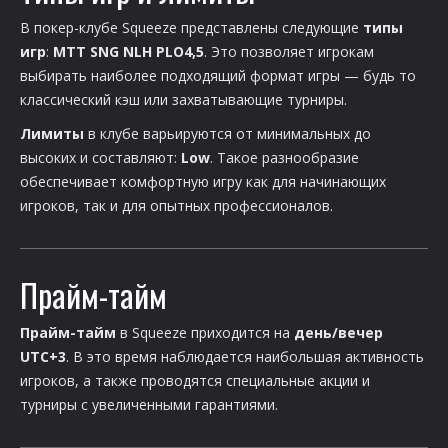
В покер-клубе Squeeze представлены следующие
типы
игр
:
MTT SNG NLH PLO4,5
. Это позволяет игрокам
выбирать наиболее подходящий формат игры — будь то
классический кэш или захватывающие турниры.
Лимиты
в клубе варьируются от минимальных до
высоких и составляют:
Low
. Такое разнообразие
обеспечивает комфортную игру как для начинающих
игроков, так и для опытных профессионалов.
Прайм-тайм
Прайм-тайм
в Squeeze приходится на
день/вечер
UTC+3
. В это время наблюдается наибольшая активность
игроков, а также проводятся специальные акции и
турниры с увеличенными гарантиями.