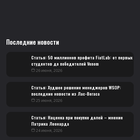
Последние новости
Статья: 50 миллионов профита FiatLab: от первых
студентов до победителей Venom
26 июня, 2026
Статья: Худшее решение менеджеров WSOP:
последние новости из Лас-Вегаса
25 июня, 2026
Статья: Наценка при покупке долей – мнение
Патрика Леонарда
24 июня, 2026