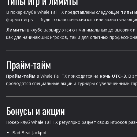
Типы игр и лимиты
В покер-клубе Whale Fall TX представлены следующие
типы и
формат игры — будь то классический кэш или захватывающи
Лимиты
в клубе варьируются от минимальных до высоких и
как для начинающих игроков, так и для опытных профессиона
Прайм-тайм
Прайм-тайм
в Whale Fall TX приходится на
ночь UTC+3
. В 
проводятся специальные акции и турниры с увеличенными га
Бонусы и акции
Покер-клуб Whale Fall TX регулярно радует своих игроков р
Bad Beat Jackpot