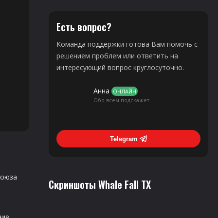
Есть вопрос?
Команда поддержки готова Вам помочь с
решением проблем или ответить на
интересующий вопрос круглосуточно.
Анна
ОНЛАЙН
Обо всем подскажет
Telegram
союза
Скриншоты Whale Fall TX
ние