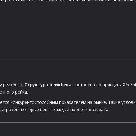
у рейкбека.
Структура рейкбека
построена по принципу 8% 3b
енного рейка.
яется конкурентоспособным показателем на рынке. Такие услови
 игроков, которые ценят каждый процент возврата.