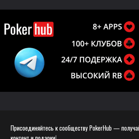
Присоединяйтесь к сообществу PokerHub — получа
контент и подарки!