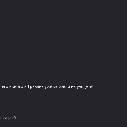
его нового в Ереване уже можно и не увидеть!
яти рыб: