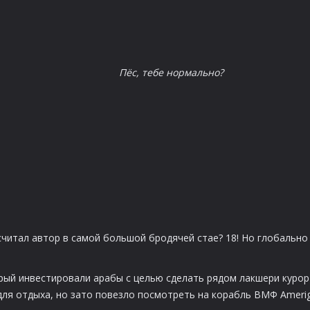
Пёс, тебе нормально?
читал автор в самой большой бродячей стае? 18! Но глобально
орый инвестировали арабы с целью сделать рядом лакшери курор
 для отдыха, но зато повезло посмотреть на корабль ВМФ Ameri