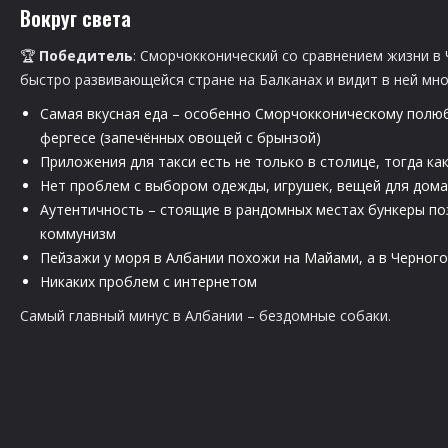
Вокруг света
🏆
Победитель
: Сморчокконический со сравнением жизни в 
быстро развивающейся стране на Балканах и видит в ней мно
Самая вкусная еда – особенно Сморчокконическому полюб
фергесе (запечённых овощей с брынзой)
Приложения для такси есть не только в столице, тогда ка
Нет проблем с выбором одежды, игрушек, вещей для дома
Аутентичность – стоящие в рандомных местах бункеры по
коммунизм
Пейзажи у моря в Албании похожи на Майами, а в Черного
Никаких проблем с интернетом
Самый главный минус в Албании – бездомные собаки.