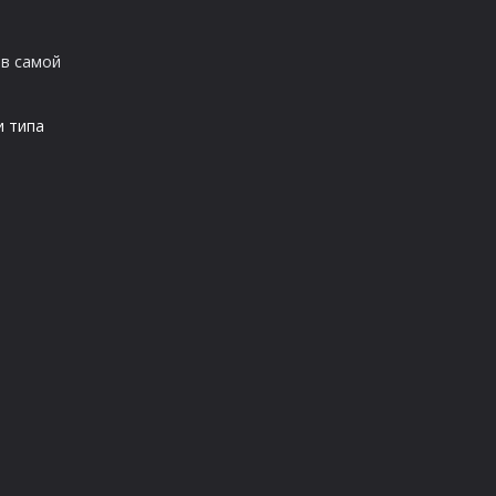
 в самой
и типа