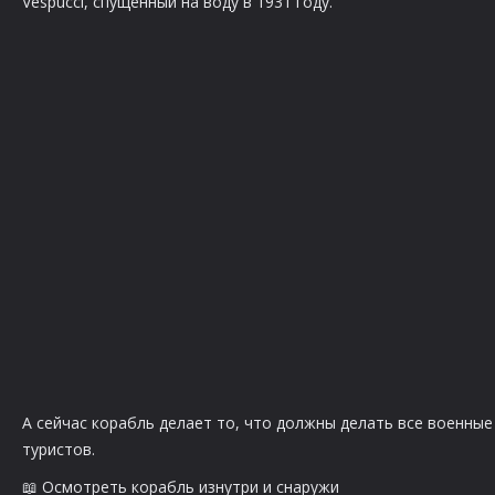
Vespucci, спущенный на воду в 1931 году.
А сейчас корабль делает то, что должны делать все военные 
туристов.
📖 Осмотреть корабль изнутри и снаружи