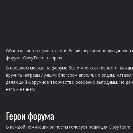
Обзор казино от фиша, самая бездисперсионная дисциплина в
форума GipsyTeam в апреле.
В прошлом месяце на форуме было много активности, кажды
вручить награды лучшим блогерам апреля, но видим, читаем и
делающий форумное творчество особенно выгодным. Но даже
него и начнём.
Герои форума
В каждой номинации за посты голосует редакция GipsyTeam.