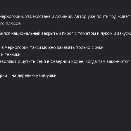
Черногории, Узбекистане и Албании. Автор уже почти год живёт
го плюсов:
ился национальный закрытый пирог с томатом и луком и закуск
к в Черногории такси можно заказать только с руки
 и техники
зволяют ощутить себя в Северной Корее, когда там закончится
рии – на деревню у бабушки