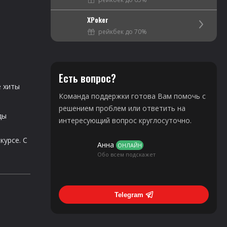
XPoker
рейкбек до 70%
Есть вопрос?
е хиты
Команда поддержки готова Вам помочь с
решением проблем или ответить на
ды
интересующий вопрос круглосуточно.
курсе. С
Анна
ОНЛАЙН
Обо всем подскажет
Telegram