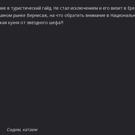
 в туристический гайд. Не стал исключением и его визит в Ере
шином рынке Вернисаж, на что обратить внимание в Националь
кая кухня от звёздного шефа?!
Сидим, катаем