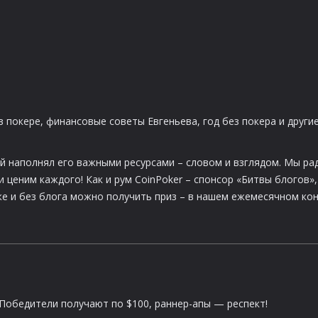
 покере, финансовые советы Евгеньева, год без покера и други
й наполнял его важными ресурсами – словом и взглядом. Мы ра
 ценим каждого! Как и рум CoinPoker – спонсор «Битвы блогов»,
 и без блога можно получить приз – в нашем ежемесячном кон
 Победители получают по $100, раннер-апы — респект!