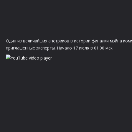
Один из величайших апстриков в истории финалки мэйна ко
приглашенные эксперты. Начало 17 июля в 01:00 мск.