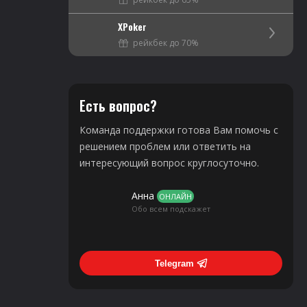
XPoker
рейкбек до 70%
Есть вопрос?
Команда поддержки готова Вам помочь с
решением проблем или ответить на
интересующий вопрос круглосуточно.
Анна
ОНЛАЙН
Обо всем подскажет
Telegram