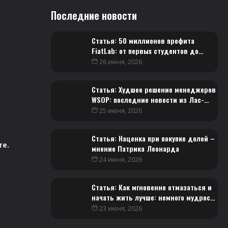
Последние новости
Статья: 50 миллионов профита
FiatLab: от первых студентов до
победителей Venom
26 июня, 2026
Статья: Худшее решение менеджеров
WSOP: последние новости из Лас-
Вегаса
25 июня, 2026
Статья: Наценка при покупке долей –
те.
мнение Патрика Леонарда
24 июня, 2026
Статья: Как мгновенно отмазаться и
начать жить лучше: немного мудрости
от Фила Гальфонда
23 июня, 2026