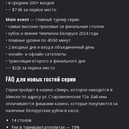
• в среднем 200+ входов
• ~ $7-8k за первое место
Main event
— главный турнир серии.
• самые высокие призовые за финальным столом
• кубок и звание Чемпиона Беларуси 2024 года
• плавные уровни по 40/60 минут
• 2 входных дня и вход в объединенный день
• онлайн- и офлайн-сателлиты
• трансляция второго и финального дня
• ~ $22k за первое место
FAQ для новых гостей серии
Серия пройдет в казино «Эмир», которое находится в
Минске по адресу ул. Старовиленская 15а. Бай-ины
оплачиваются фишками казино, которые покупаются за
наличные белорусские рубли в кассе.
14 столов
Fee в турнирах/сателлитах — 10%