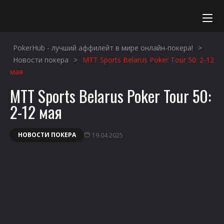
Данный сайт не является площадкой для проведения или
PokerHub - лучший аффилейт в мире онлайн-покера!
>
организации азартных игр на деньги. Вся информация,
Новости покера
>
MTT Sports Belarus Poker Tour 50: 2-12
размещенная на сайте, носит ознакомительный характер.
мая
Предназначено для лиц старше 18 лет.
MTT Sports Belarus Poker Tour 50:
2-12 мая
НОВОСТИ ПОКЕРА
19.04.2025