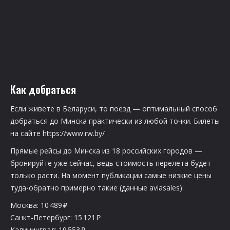
Как добраться
Если живете в Беларуси, то поезд — оптимальный способ
добраться до Минска практически из любой точки. Билеты
на сайте https://www.rw.by/
Прямые рейсы до Минска из 18 российских городов —
бронируйте уже сейчас, ведь стоимость перелета будет
только расти. На момент публикации самые низкие цены
туда-обратно примерно такие (данные aviasales):
Москва: 10 489 ₽
Санкт-Петербург: 15 121 ₽
Калининград: 19 553 ₽