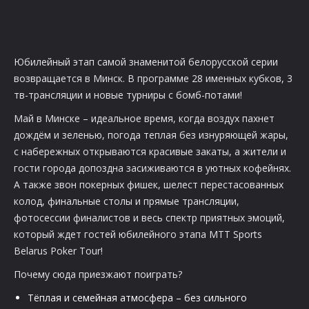
Юбилейный этап самой знаменитой белорусской серии
возвращается в Минск. В программе 28 именных кубков, 3
тв-трансляции и новые турниры с бомб-потами!
Май в Минске – идеальное время, когда воздух пахнет
дождём и зеленью, погода теплая без изнуряющей жары,
с набережных открываются красивые закаты, а жители и
гости города допоздна засиживаются в уютных кофейнях.
А также звон покерных фишек, шелест перестасованных
колод, финальные столы и прямые трансляции,
фотосессии финалистов и весь спектр приятных эмоций,
который ждет гостей юбилейного этапа MTT Sports
Belarus Poker Tour!
Почему сюда приезжают поиграть?
Тёплая и семейная атмосфера – без сильного