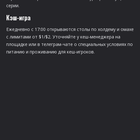
серии.
Кэш-игра
Ежедневно с 17:00 открываются столы по холдему и омахе
с лимитами от $1/$2. Уточняйте у кеш-менеджера на
площадке или в телеграм-чате о специальных условиях по
питанию и проживанию для кеш-игроков.