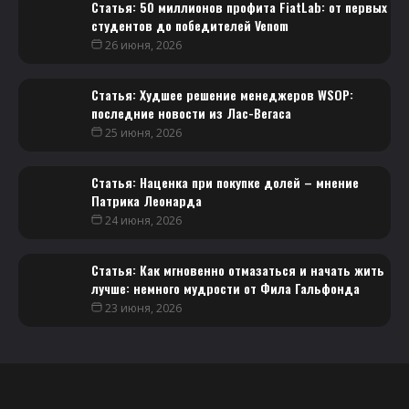
Статья: 50 миллионов профита FiatLab: от первых
студентов до победителей Venom
26 июня, 2026
Статья: Худшее решение менеджеров WSOP:
последние новости из Лас-Вегаса
25 июня, 2026
Статья: Наценка при покупке долей – мнение
Патрика Леонарда
24 июня, 2026
Статья: Как мгновенно отмазаться и начать жить
лучше: немного мудрости от Фила Гальфонда
23 июня, 2026