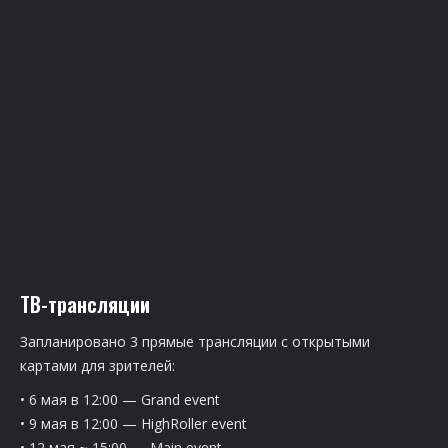
ТВ-трансляции
Запланировано 3 прямые трансляции c открытыми
картами для зрителей:
• 6 мая в 12:00 — Grand event
• 9 мая в 12:00 — HighRoller event
• 12 мая ~ 15:00 — Main event