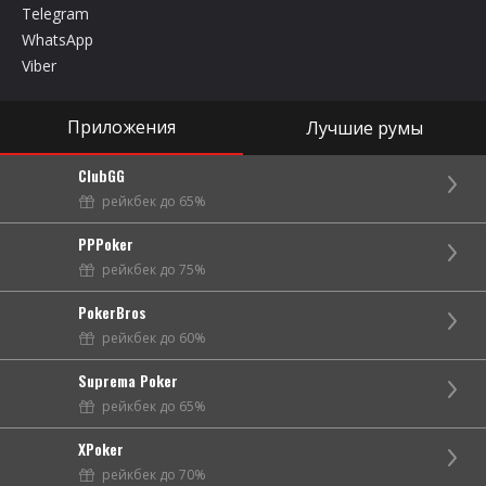
Telegram
WhatsApp
Viber
Приложения
Лучшие румы
ClubGG
рейкбек до 65%
PPPoker
рейкбек до 75%
PokerBros
рейкбек до 60%
Suprema Poker
рейкбек до 65%
XPoker
рейкбек до 70%