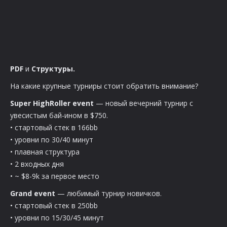
PDF
и
Структуры
.
На какие крупные турниры стоит обратить внимание?
Super HighRoller event
— новый вечерний турнир с
увесистым бай-ином в $750.
• стартовый стек в 166bb
• уровни по 30/40 минут
• плавная структура
• 2 входных дня
• ~ $8-9k за первое место
Grand event
— любимый турнир новичков.
• стартовый стек в 250bb
• уровни по 15/30/45 минут