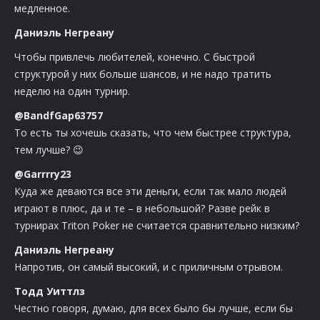
медленное.
Даниэль Негреану
Чтобы привлечь любителей, конечно. С быстрой
структурой у них больше шансов, и не надо тратить
неделю на один турнир.
@BandfGap63757
То есть ты хочешь сказать, что чем быстрее структура,
тем лучше? 😉
@Garrrry23
Куда же деваются все эти деньги, если так мало людей
играют в плюс, да и те – в небольшой? Разве рейк в
турнирах Triton Poker не считается сравнительно низким?
Даниэль Негреану
Напротив, он самый высокий, и с приличным отрывом.
Тодд Уиттлз
Честно говоря, думаю, для всех было бы лучше, если бы