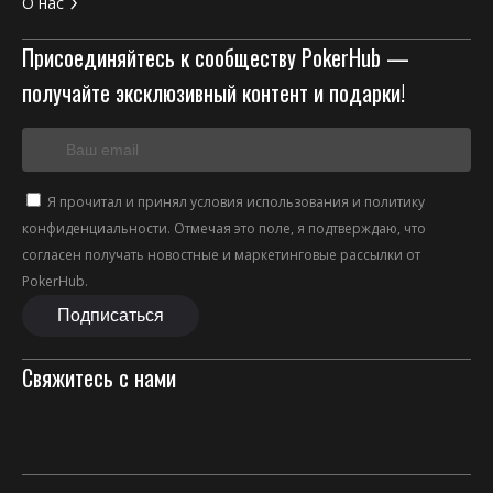
О нас
Присоединяйтесь к сообществу PokerHub —
получайте эксклюзивный контент и подарки!
Я прочитал и принял условия использования и политику
конфиденциальности. Отмечая это поле, я подтверждаю, что
согласен получать новостные и маркетинговые рассылки от
PokerHub.
Свяжитесь с нами