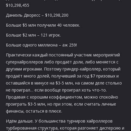
$10,298,455
Даниэль Дворесс – $10,298,200
Больше $5 млн получили 40 человек.
Больше $2 млн – 121 игрок.
Больше одного миллиона – аж 259!
Практически каждый постоянный участник мероприятий
суперхайроллеров либо продаёт доли, либо меняется с
другими игроками. Поэтому гриндер-хайроллер, который
продаёт много долей, получивший за год $7 призовых и
оставшийся в минусе на $3-5 млн, на самом деле столько
не проиграл… если вообще проиграл хоть что-то.
Продавая с хорошим коэффициентом, можно спокойно
проиграть $3-5 млн, но при этом, если считать личные
финансы, остаться в плюсе.
Идём дальше. У большинства турниров хайроллеров
турбированная структура, которая разгоняет дисперсию и