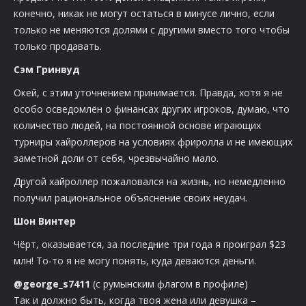
конечно, никак не могут остаться в минусе лично, если
только не меняются долями с другими вместо того чтобы
только продавать.
Сэм Гринвуд
Окей, с этим уточнением принимается. Правда, хотя я не
особо осведомлён о финансах других игроков, думаю, что
количество людей, на постоянной основе играющих
турниры хайроллеров на условиях фриролла и не имеющих
заметной доли от себя, чрезвычайно мало.
Другой хайроллер пожаловался на жизнь, но немедленно
получил рациональное объяснение своих неудач.
Шон Винтер
Чёрт, оказывается, за последние три года я проиграл $23
млн! То-то я не могу понять, куда деваются деньги.
@george_s7411
(с румынским флагом в профиле)
Так и должно быть, когда твоя жена или девушка –