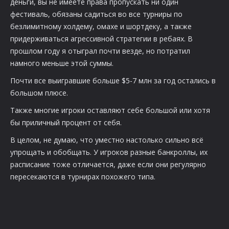
деньги, вы не имеете права пропускать ни один
фестиваль, обязаны садиться во все турниры по
безлимитному холдему, омахе и шортдеку, а также
придерживаться агрессивной стратегии в ребаях. В
прошлом году я отыграл почти везде, но потратил
намного меньше этой суммы.
Почти все выигравшие больше $5-7 млн за год остались в
большом плюсе.
Также многие игроки оставляют себе большой или хотя
бы приличный процент от себя.
В целом, не думаю, что уместно настолько сильно всё
упрощать и обобщать. У игроков разные банкроллы, их
расписание тоже отличается, даже если они регулярно
пересекаются в турнирах похожего типа.