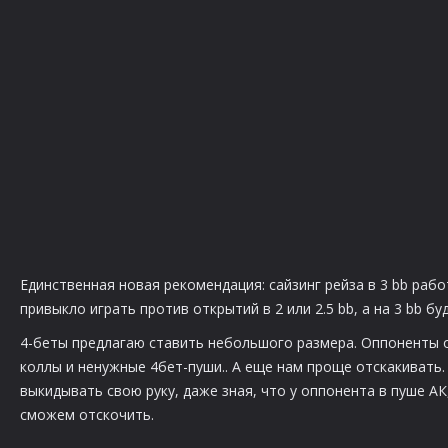
Единственная новая рекомендация: сайзинг рейза в 3 bb раб
привыкло играть против открытий в 2 или 2.5 bb, а на 3 bb б
4-беты предлагаю ставить небольшого размера. Оппоненты
коллы и ненужные 4бет-пуши.. А еще нам проще отскакивать.
выкидывать свою руку, даже зная, что у оппонента в пуше АК
сможем отскочить.