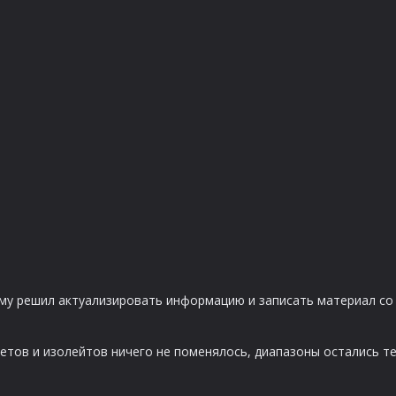
ому решил актуализировать информацию и записать материал со
-бетов и изолейтов ничего не поменялось, диапазоны остались т