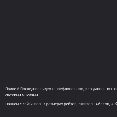
Привет! Последнее видео о префлопе выходило давно, поэт
свежими мыслями.
Начнем с сайзингов. В размерах рейзов, сквизов, 3-бетов, 4