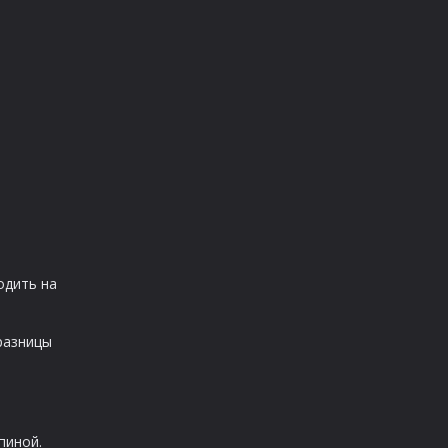
одить на
 разницы
пиной.