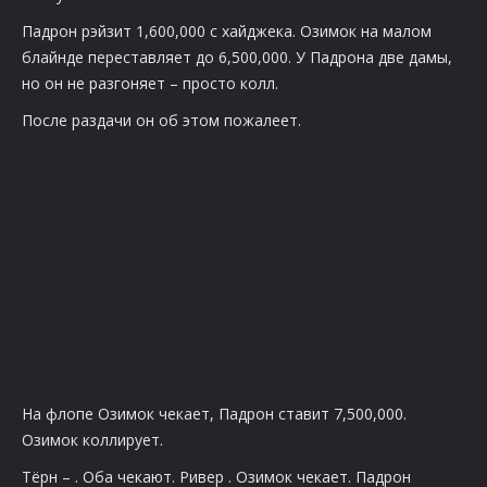
Падрон рэйзит 1,600,000 с хайджека. Озимок на малом
блайнде переставляет до 6,500,000. У Падрона две дамы,
но он не разгоняет – просто колл.
После раздачи он об этом пожалеет.
На флопе Озимок чекает, Падрон ставит 7,500,000.
Озимок коллирует.
Тёрн –
. Оба чекают. Ривер
. Озимок чекает. Падрон