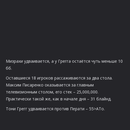
Мизрахи удваивается, а у Грегга остаётся чуть меньше 10
бб.
Оставшиеся 18 игроков рассаживаются за два стола.
Максим Писаренко оказывается за главным
телевизионным столом, его стек – 25,000,000.
Практически такой же, как в начале дня – 31 блайнд.
Тони Грегг удваивается против Перати – 55>ATo.