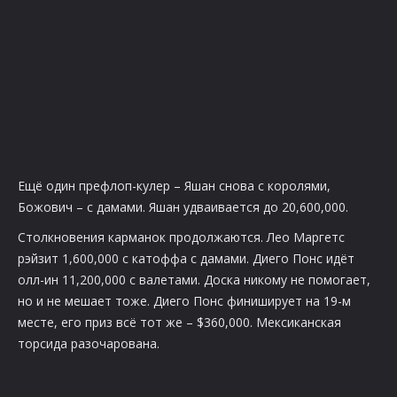
Ещё один префлоп-кулер – Яшан снова с королями,
Божович – с дамами. Яшан удваивается до 20,600,000.
Столкновения карманок продолжаются. Лео Маргетс
рэйзит 1,600,000 с катоффа с дамами. Диего Понс идёт
олл-ин 11,200,000 с валетами. Доска никому не помогает,
но и не мешает тоже. Диего Понс финиширует на 19-м
месте, его приз всё тот же – $360,000. Мексиканская
торсида разочарована.