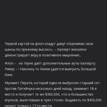
Первой картой на флоп кладут даму! «Оцениваю свои
шансы по-прежнему высоко», – Халлерт внезапно
демонстрирует веру в позитивное мышление…
Флоп –
.
на тёрне даёт дополнительные ауты Халлерту.
Ривер –
! Наконец-то Кенни удаётся выиграть большой
банк.
Мухамет Перати, который едва не выбросил старший сет
против Патейчука несколько дней назад, занимает 18-е
место и получает те же $360,000, что и большинство
игроков, вылетевших в трёх столах. Выдавать по $450,000
начнут только с 17-го места.