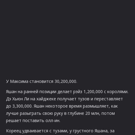
У Максима становится 30,200,000.
Яшан на ранней позиции делает рэйз 1,200,000 с королями.
Дэ Хьюн Ли на хайджеке получает тузов и переставляет
до 3,300,000. Яшан некоторое время размышляет, как
лучше разыграть свою руку в глубине 20 млн, потом
решает поставить олл-ин.
Кореец удваивается с тузами, у грустного Яшана, за