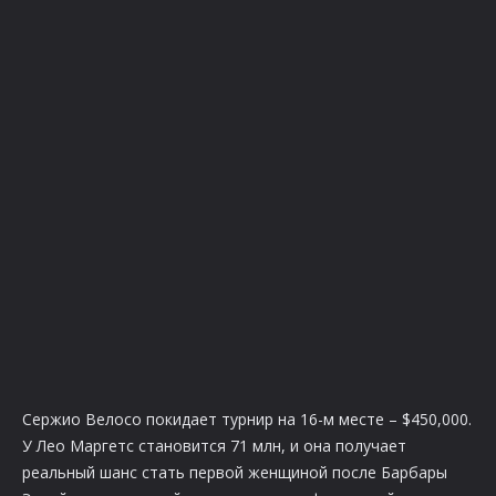
Сержио Велосо покидает турнир на 16-м месте – $450,000.
У Лео Маргетс становится 71 млн, и она получает
реальный шанс стать первой женщиной после Барбары