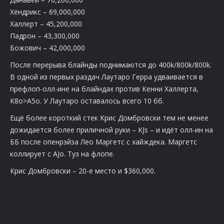
Хендрикс – 69,000,000
Халлерт – 45,200,000
Падрон – 43,300,000
Божович – 42,000,000
После перерыва блайнды поднимаются до 400k/800k/800k.
В одной из первых раздач Лаутаро Герра удваивается в
префлоп-олл-ине на блайндах против Кенни Халлерта,
K8o>A5o. У Лаутаро оставалось всего 10 бб.
Ещё более короткий стек Крис Домбровски тем не менее
дожидается более приличной руки – KJs – и идёт олл-ин на
ББ после опенрэйза Лео Маргетс с хайждека. Маргетс
коллирует с AJo. Туз на флопе.
Крис Домбровски – 20-е место и $360,000.