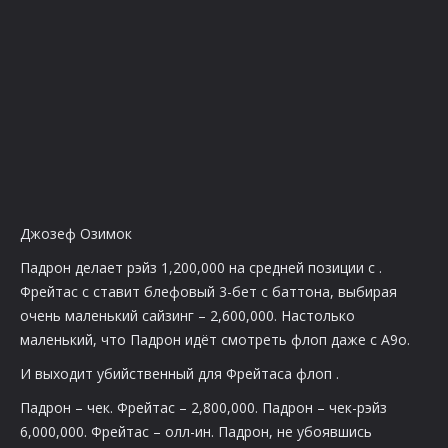
Джозеф Озимок
Падрон делает рэйз 1,200,000 на средней позиции с
.
Фрейтас с
ставит блефовый 3-бет с баттона, выбирая
очень маленький сайзинг – 2,600,000. Настолько
маленький, что Падрон идёт смотреть флоп даже с A9o.
И выходит убийственный для Фрейтаса флоп
.
Падрон – чек. Фрейтас – 2,800,000. Падрон – чек-рэйз
6,000,000. Фрейтас – олл-ин. Падрон, не убоявшись