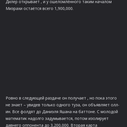
Дилер открывает
, и у ошеломлённого таким началом
Мизрахи остаётся всего 1,900,000.
Ровно в следующей раздаче он получает
, но пока этого
не знает – увидев только одного туза, он объявляет олл-
ин. Все фолдят до Даниэля Яшана на баттоне. С
молодой
математик надолго задумывается, потом изолирует
давнего оппонента до 3,200,000. Вторая карта