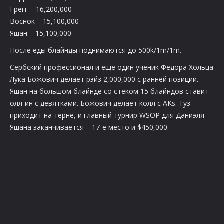
Грегг – 16,200,000
Воснок – 15,100,000
Яшан – 15,100,000
После еды блайнды поднимаются до 500k/1m/1m.
Сербский профессионал и ещё один ученик Федора Хольца
Лука Божович делает рэйз 2,000,000 с ранней позиции.
Яшан на большом блайнде со стеком 15 блайндов ставит
олл-ин с девятками. Божович делает колл с AKs. Туз
приходит на тёрне, и главный турнир WSOP для Даниэля
Яшана заканчивается – 17-е место и $450,000.