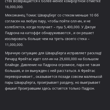
стек возвращается к более-менее комфортной отметке
16,000,000.
Мексиканец Томас Шварцберг со стеком меньше 10 бб
согласен на любую пару, чтобы пойти олл-ин, и не
колеблется, когда получает
– пуш 5,400,000. У Джоуи
Падрона на катоффе обнаруживаются
, и он решает
изолировать больше чем на треть своего стека –
11,000,000.
Мрачную ситуацию для Шварцберга исправляет расклад!
Ричард Фрейтас идёт олл-ин на 29,600,000 на большом
блайнде. Давление на Падрона огромное, пара не такая
большая, и он вынужден с ней расстаться. А Фрейтас
переворачивает
, оказывается позади совсем маленькой
пары Шварцберга, проигрывает раздачу, но выигрывает
фишки! Проигравшим здесь остаётся только Падрон.