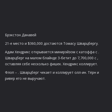
Брэкстон Данавей
21-е место и $360,000 достаются Томасу Шварцбергу.
Адам Хендрикс открывается минирэйзом с катоффа с
.
Шварцберг на малом блайнде 3-бетит до 7,700,000 с
,
оставляя себе несколько фишек. Хендрикс коллирует.
Флоп –
. Шварцберг чекает и коллирует олл-ин. Тёрн и
ривер его не выручают.