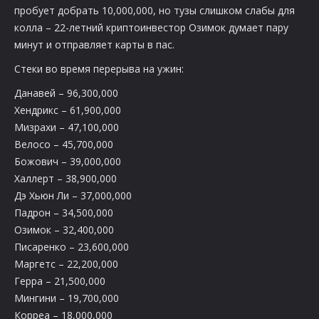
пробует добрать 10,000,000, но тузы слишком слабы для
колла – 22-летний криптоинвестор Озимок думает пару
минут и отправляет карты в пас.
Стеки во время перерыва на ужин:
Данавей – 96,300,000
Хендрикс – 61,900,000
Мизрахи – 47,100,000
Велосо – 45,700,000
Божович – 39,000,000
Халлерт – 38,900,000
Дэ Хьюн Ли – 37,000,000
Падрон – 34,500,000
Озимок – 32,400,000
Писаренко – 23,600,000
Маргетс – 22,200,000
Герра – 21,500,000
Мингини – 19,700,000
Корреа – 18,000,000