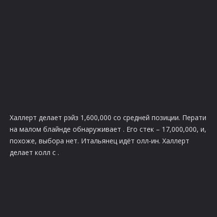
Халлерт делает рэйз 1,600,000 со средней позиции. Перати
на малом блайнде обнаруживает
. Его стек – 17,000,000, и,
похоже, выбора нет. Итальянец идёт олл-ин. Халлерт
делает колл с
.