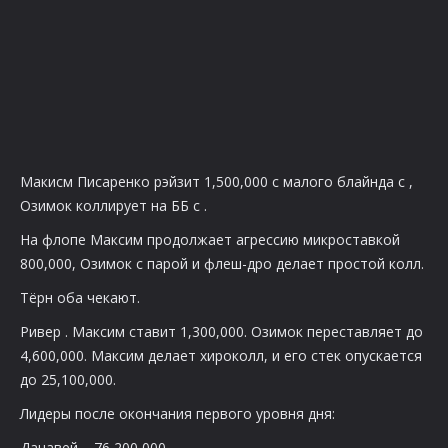
Макисм Писаренко рэйзит 1,500,000 с малого блайнда с
,
Озимок коллирует на ББ с
.
На флопе
Максим продолжает агрессию микроставкой
800,000, Озимок с парой и флеш-дро делает простой колл.
Тёрн
оба чекают.
Ривер
. Максим ставит 1,300,000. Озимок переставляет до
4,600,000. Максим делает хироколл, и его стек опускается
до 25,100,000.
Лидеры после окончания первого уровня дня:
Данавей – 76,200,000