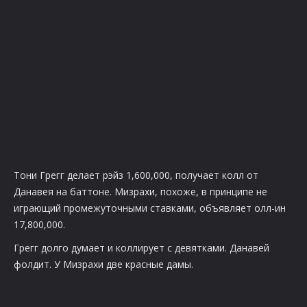
Тони Грегг делает рэйз 1,600,000, получает колл от
Данавея на баттоне. Мизрахи, похоже, в принципе не
играющий промежуточными ставками, объявляет олл-ин
17,800,000.
Грегг долго думает и коллирует с девятками. Данавей
фолдит. У Мизрахи две красные дамы.