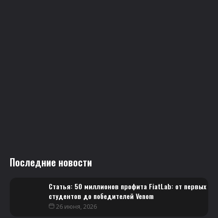
Последние новости
Статья: 50 миллионов профита FiatLab: от первых
студентов до победителей Venom
26 июня, 2026