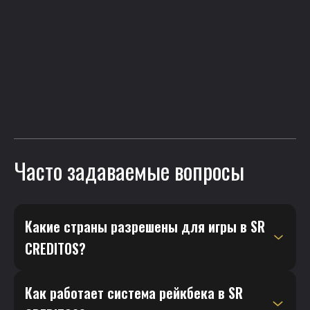
Часто задаваемые вопросы
Какие страны разрешены для игры в SR
CREDITOS?
Как работает система рейкбека в SR