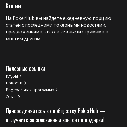
Кто мы
На PokerHub вы найдете ежедневную порцию
статей с последними покерными новостями,
предложениями, эксклюзивными стримами и
многим другим
Полезные ссылки
Клубы
Новости
Реферальная программа
О нас
Присоединяйтесь к сообществу PokerHub —
получайте эксклюзивный контент и подарки!