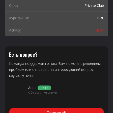
Союз
Private Club
Курс фишки
BRL
Activity
Low
Есть вопрос?
Команда поддержки готова Вам помочь с решением
проблем или ответить на интересующий вопрос
круглосуточно.
Анна
ОНЛАЙН
Обо всем подскажет
Telegram