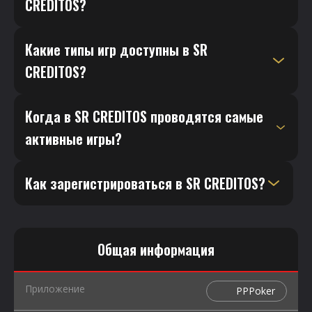
CREDITOS?
Какие типы игр доступны в SR
CREDITOS?
Когда в SR CREDITOS проводятся самые
активные игры?
Как зарегистрироваться в SR CREDITOS?
Общая информация
Приложение
PPPoker