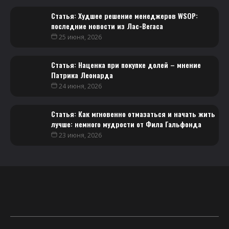
Статья: Худшее решение менеджеров WSOP:
последние новости из Лас-Вегаса
25 июня, 2026
Статья: Наценка при покупке долей – мнение
Патрика Леонарда
24 июня, 2026
Статья: Как мгновенно отмазаться и начать жить
лучше: немного мудрости от Фила Гальфонда
23 июня, 2026